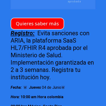
aprobada
Quieres saber más