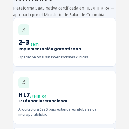
Plataforma SaaS nativa certificada en HL7/FHIR R4 —
aprobada por el Ministerio de Salud de Colombia.
⚡
2–3
sem
Implementación garantizada
Operación total sin interrupciones clínicas.
🔬
HL7
/FHIR R4
Estándar internacional
Arquitectura SaaS bajo estándares globales de
interoperabilidad.