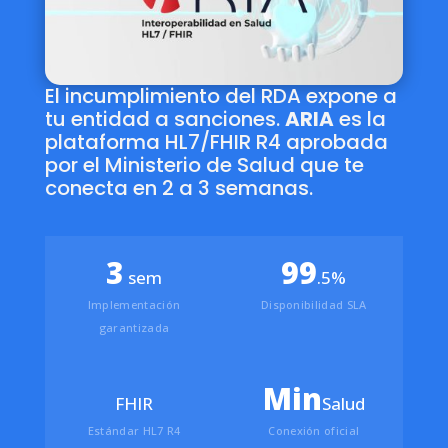
El incumplimiento del RDA expone a
tu entidad a sanciones.
ARIA
es la
plataforma HL7/FHIR R4 aprobada
por el Ministerio de Salud que te
conecta en 2 a 3 semanas.
3
99
sem
.5%
Implementación
Disponibilidad SLA
garantizada
Min
FHIR
Salud
Estándar HL7 R4
Conexión oficial