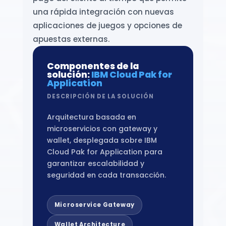
una rápida integración con nuevas
aplicaciones de juegos y opciones de
apuestas externas.
Componentes de la
solución:
IBM Cloud Pak for
Application
DESCRIPCIÓN DE LA SOLUCIÓN
Arquitectura basada en
microservicios con gateway y
wallet, desplegada sobre IBM
Cloud Pak for Application para
garantizar escalabilidad y
seguridad en cada transacción.
Microservice Gateway
Wallet Architecture