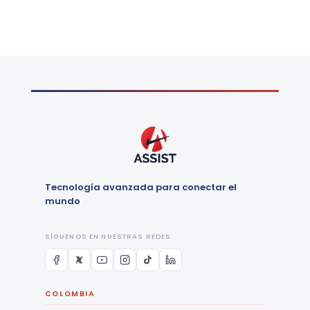
Tecnología avanzada para conectar el
mundo
SÍGUENOS EN NUESTRAS REDES
COLOMBIA