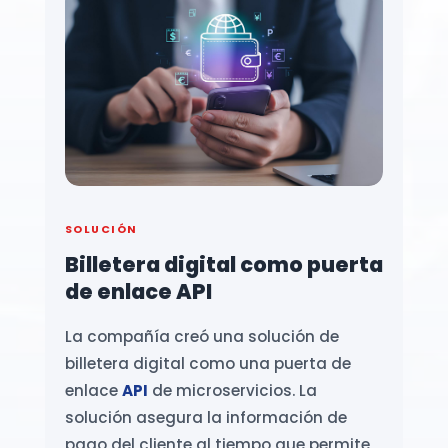
SOLUCIÓN
Billetera digital como puerta
de enlace API
La compañía creó una solución de
billetera digital como una puerta de
enlace
API
de microservicios. La
solución asegura la información de
pago del cliente al tiempo que permite