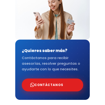
¿Quieres saber más?
Contáctanos para recibir
asesorías, resolver preguntas o
ayudarte con lo que necesites.
CONTÁCTANOS