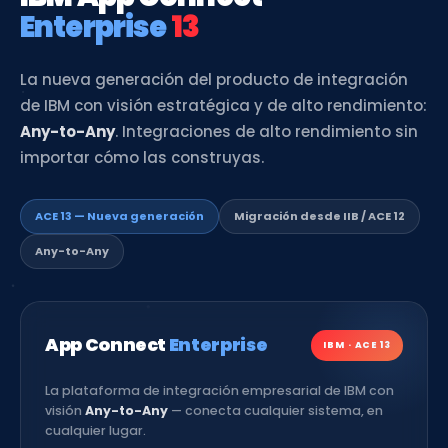
IBM App Connect
Enterprise
13
La nueva generación del producto de integración
de IBM con visión estratégica y de alto rendimiento:
Any-to-Any
. Integraciones de alto rendimiento sin
importar cómo las construyas.
ACE 13 — Nueva generación
Migración desde IIB / ACE 12
Any-to-Any
App Connect
Enterprise
IBM · ACE 13
La plataforma de integración empresarial de IBM con