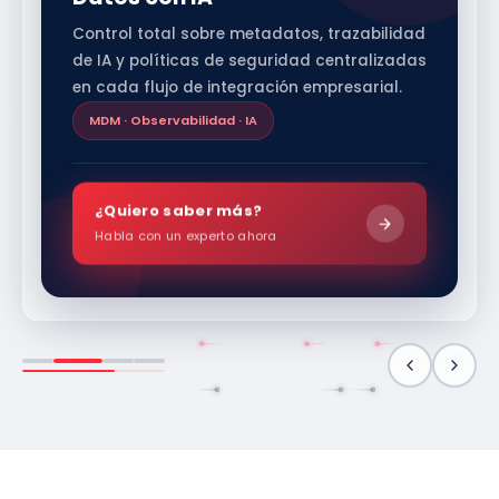
Arquitectura de Datos Moderna
Desde bases transaccionales hasta
Lakehouse: una estrategia unificada que
escala con tu organización y maximiza
cada activo de información.
Lakehouse · Warehouse · Cloud
¿Quiero saber más?
Habla con un experto ahora