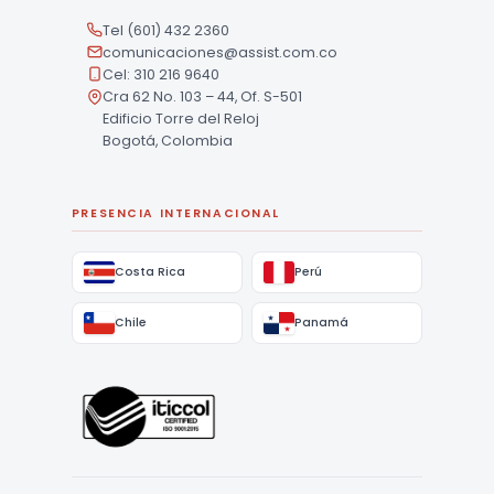
COLOMBIA
Tel (601) 432 2360
comunicaciones@assist.com.co
Cel: 310 216 9640
Cra 62 No. 103 – 44, Of. S-501
Edificio Torre del Reloj
Bogotá, Colombia
PRESENCIA INTERNACIONAL
Costa Rica
Perú
Chile
Panamá