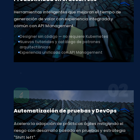
Productividad en el desarrollo
Herramientas inteligentes que mejoran el tiempo de
generación de valor con experiencia integrada y
común con API Management.
Designer sin código — no requiere Kubernetes
Nuevos tutoriales y catálogo de patrones
arquitectónicos
Experiencia unificada con API Management
02
🔬
Automatización de pruebas y DevOps
Acelera la adopción de prácticas ágiles mitigando el