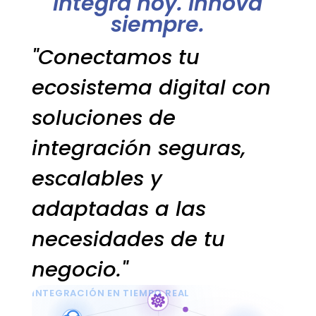
Integra hoy. Innova
siempre.
"Conectamos tu
ecosistema digital con
soluciones de
integración seguras,
escalables y
adaptadas a las
necesidades de tu
negocio."
INTEGRACIÓN EN TIEMPO REAL