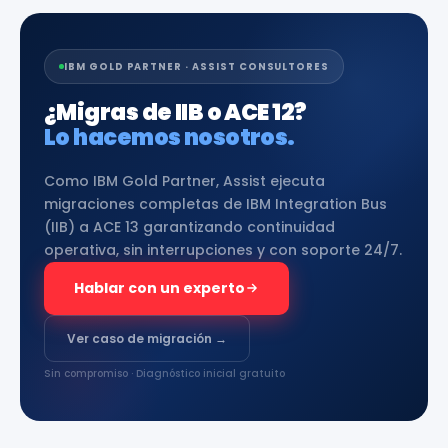
IBM GOLD PARTNER · ASSIST CONSULTORES
¿Migras de IIB o ACE 12?
Lo hacemos nosotros.
Como IBM Gold Partner, Assist ejecuta
migraciones completas de IBM Integration Bus
(IIB) a ACE 13 garantizando continuidad
operativa, sin interrupciones y con soporte 24/7.
Hablar con un experto
Ver caso de migración →
Sin compromiso · Diagnóstico inicial gratuito