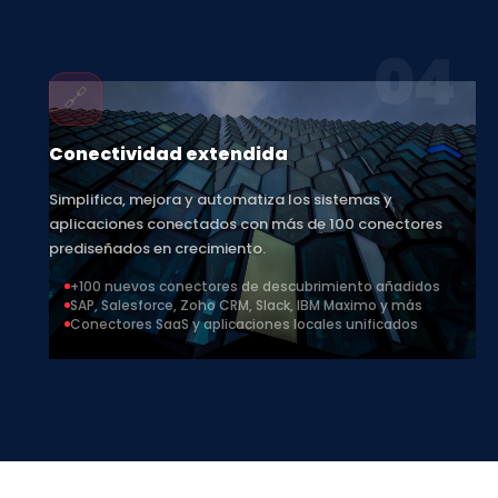
04
🔗
Conectividad extendida
Simplifica, mejora y automatiza los sistemas y
aplicaciones conectados con más de 100 conectores
prediseñados en crecimiento.
+100 nuevos conectores de descubrimiento añadidos
SAP, Salesforce, Zoho CRM, Slack, IBM Maximo y más
Conectores SaaS y aplicaciones locales unificados