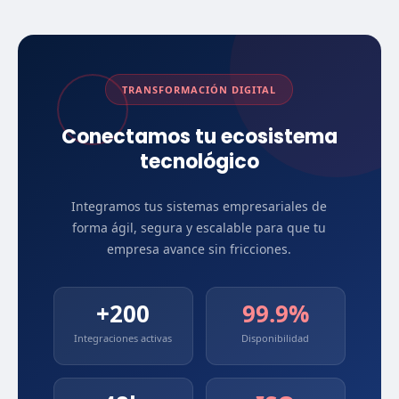
garantizando continuidad operativa y soporte a largo plazo.
TRANSFORMACIÓN DIGITAL
Conectamos tu ecosistema
tecnológico
Integramos tus sistemas empresariales de
forma ágil, segura y escalable para que tu
empresa avance sin fricciones.
+200
99.9%
Integraciones activas
Disponibilidad