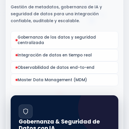
Bases de datos transaccionales de alto
rendimiento
Almacén de datos empresarial (Data
Warehouse)
Arquitectura Lakehouse unificada
Socios estratégicos de tecnología
certificados