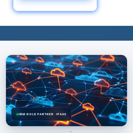
Solicitar demostración
→
Ver todos los planes →
IBM GOLD PARTNER · IPAAS