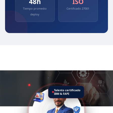
48h
ISO
Tiempo promedio
Certificado 27001
deploy
Talento certificado
IBM & FAPI