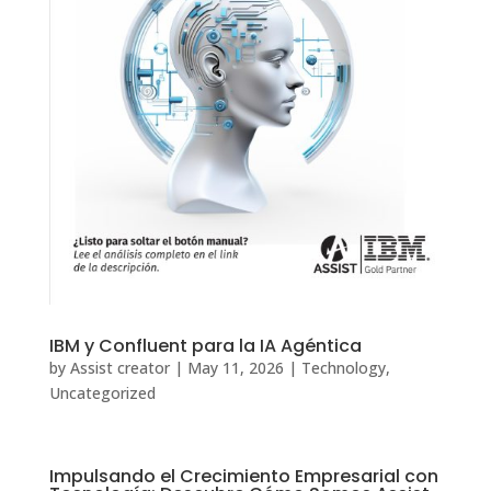
IBM y Confluent para la IA Agéntica
by
Assist creator
|
May 11, 2026
|
Technology
,
Uncategorized
Impulsando el Crecimiento Empresarial con