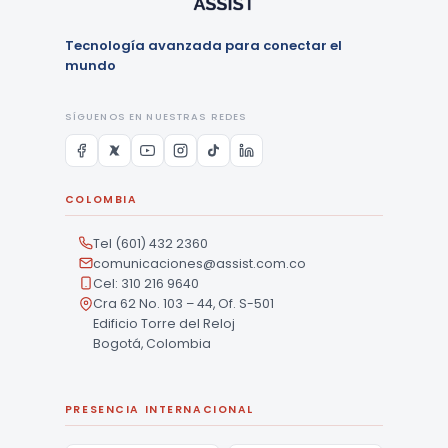
Tecnología avanzada para conectar el
mundo
SÍGUENOS EN NUESTRAS REDES
COLOMBIA
Tel (601) 432 2360
comunicaciones@assist.com.co
Cel: 310 216 9640
Cra 62 No. 103 – 44, Of. S-501
Edificio Torre del Reloj
Bogotá, Colombia
PRESENCIA INTERNACIONAL